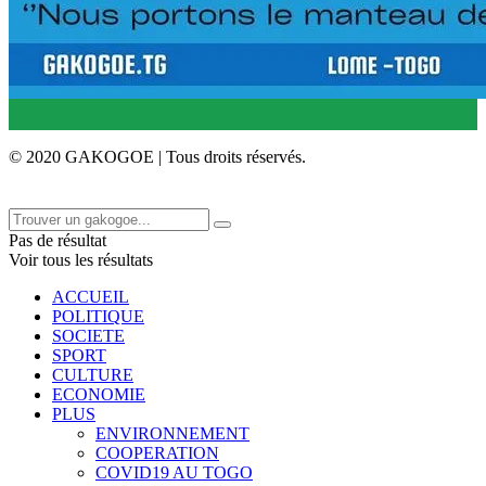
© 2020 GAKOGOE | Tous droits réservés.
Pas de résultat
Voir tous les résultats
ACCUEIL
POLITIQUE
SOCIETE
SPORT
CULTURE
ECONOMIE
PLUS
ENVIRONNEMENT
COOPERATION
COVID19 AU TOGO