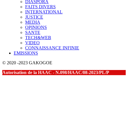
DIASPORA
FAITS DIVERS
INTERNATIONAL
JUSTICE
MEDIA
OPINIONS
SANTE
TECH&WEB
VIDEO
CONNAISSANCE INFINIE
EMISSIONS
© 2020 -2023 GAKOGOE
Autorisation de la HAAC - N.098/HAAC/08-2023/PL/P