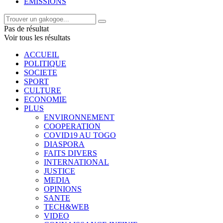
EMISSIONS
Pas de résultat
Voir tous les résultats
ACCUEIL
POLITIQUE
SOCIETE
SPORT
CULTURE
ECONOMIE
PLUS
ENVIRONNEMENT
COOPERATION
COVID19 AU TOGO
DIASPORA
FAITS DIVERS
INTERNATIONAL
JUSTICE
MEDIA
OPINIONS
SANTE
TECH&WEB
VIDEO