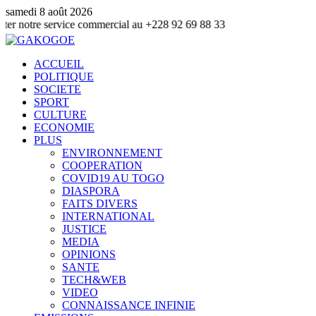
samedi 8 août 2026
e service commercial au +228 92 69 88 33
ACCUEIL
POLITIQUE
SOCIETE
SPORT
CULTURE
ECONOMIE
PLUS
ENVIRONNEMENT
COOPERATION
COVID19 AU TOGO
DIASPORA
FAITS DIVERS
INTERNATIONAL
JUSTICE
MEDIA
OPINIONS
SANTE
TECH&WEB
VIDEO
CONNAISSANCE INFINIE