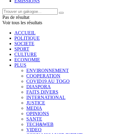
EMISSIONS
Pas de résultat
Voir tous les résultats
ACCUEIL
POLITIQUE
SOCIETE
SPORT
CULTURE
ECONOMIE
PLUS
ENVIRONNEMENT
COOPERATION
COVID19 AU TOGO
DIASPORA
FAITS DIVERS
INTERNATIONAL
JUSTICE
MEDIA
OPINIONS
SANTE
TECH&WEB
VIDEO