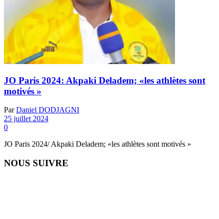
JO Paris 2024: Akpaki Deladem; «les athlètes sont
motivés »
Par
Daniel DODJAGNI
25 juillet 2024
0
JO Paris 2024/ Akpaki Deladem; «les athlètes sont motivés »
NOUS SUIVRE