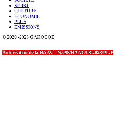
SOCIETE
SPORT
CULTURE
ECONOMIE
PLUS
EMISSIONS
© 2020 -2023 GAKOGOE
Autorisation de la HAAC - N.098/HAAC/08-2023/PL/P