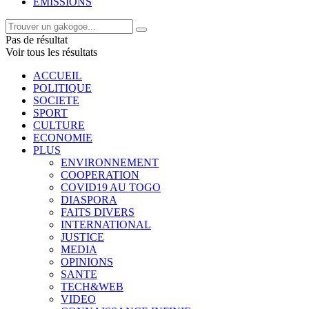
EMISSIONS
Pas de résultat
Voir tous les résultats
ACCUEIL
POLITIQUE
SOCIETE
SPORT
CULTURE
ECONOMIE
PLUS
ENVIRONNEMENT
COOPERATION
COVID19 AU TOGO
DIASPORA
FAITS DIVERS
INTERNATIONAL
JUSTICE
MEDIA
OPINIONS
SANTE
TECH&WEB
VIDEO