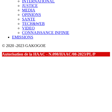
INTERNATIONAL
JUSTICE
MEDIA
OPINIONS
SANTE
TECH&WEB
VIDEO
CONNAISSANCE INFINIE
EMISSIONS
© 2020 -2023 GAKOGOE
Autorisation de la HAAC - N.098/HAAC/08-2023/PL/P