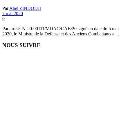
Par
Abel ZINDODJI
7 mai 2020
0
Par arrêté N°20-00111/MDAC/CAB/20 signé en date du 5 mai
2020, le Ministre de la Défense et des Anciens Combattants a ...
NOUS SUIVRE