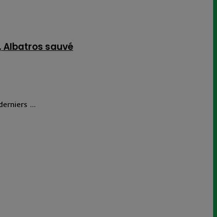
, Albatros sauvé
rniers ...