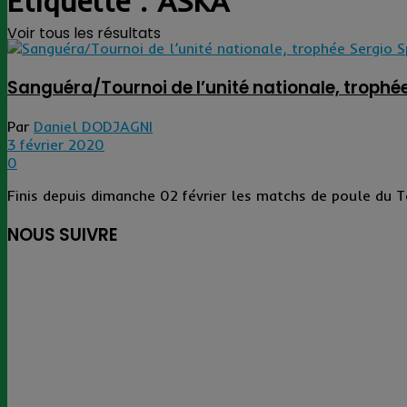
Étiquette :
ASKA
Voir tous les résultats
Sanguéra/Tournoi de l’unité nationale, trophé
Par
Daniel DODJAGNI
3 février 2020
0
Finis depuis dimanche 02 février les matchs de poule du To
NOUS SUIVRE