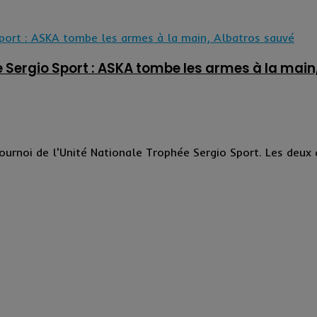
e Sergio Sport : ASKA tombe les armes à la main
urnoi de l'Unité Nationale Trophée Sergio Sport. Les deux de