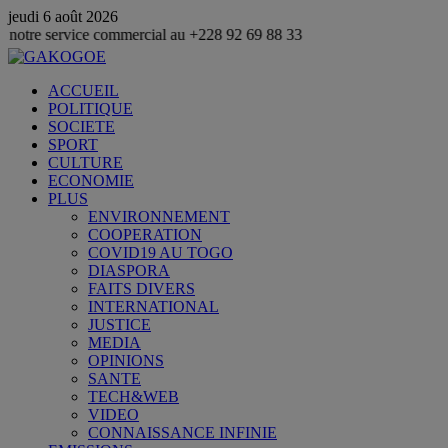
jeudi 6 août 2026
ice commercial au +228 92 69 88 33
ACCUEIL
POLITIQUE
SOCIETE
SPORT
CULTURE
ECONOMIE
PLUS
ENVIRONNEMENT
COOPERATION
COVID19 AU TOGO
DIASPORA
FAITS DIVERS
INTERNATIONAL
JUSTICE
MEDIA
OPINIONS
SANTE
TECH&WEB
VIDEO
CONNAISSANCE INFINIE