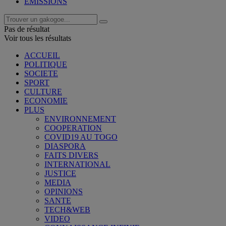
EMISSIONS
Pas de résultat
Voir tous les résultats
ACCUEIL
POLITIQUE
SOCIETE
SPORT
CULTURE
ECONOMIE
PLUS
ENVIRONNEMENT
COOPERATION
COVID19 AU TOGO
DIASPORA
FAITS DIVERS
INTERNATIONAL
JUSTICE
MEDIA
OPINIONS
SANTE
TECH&WEB
VIDEO