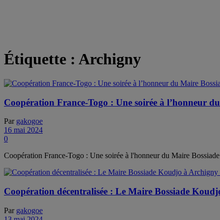
Étiquette :
Archigny
Coopération France-Togo : Une soirée à l’honneur 
Par
gakogoe
16 mai 2024
0
Coopération France-Togo : Une soirée à l'honneur du Maire Bossia
Coopération décentralisée : Le Maire Bossiade Koudj
Par
gakogoe
13 mai 2024