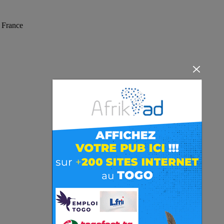
 France