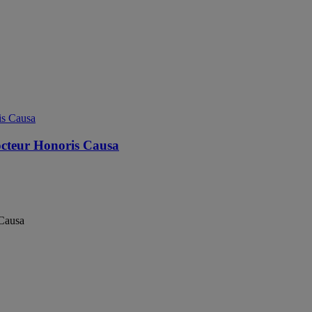
octeur Honoris Causa
 Causa