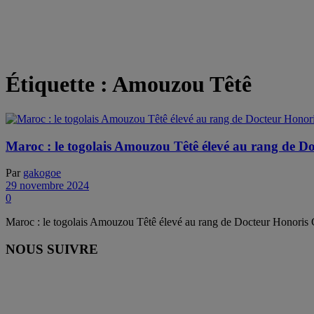
Étiquette :
Amouzou Têtê
Maroc : le togolais Amouzou Têtê élevé au rang de D
Par
gakogoe
29 novembre 2024
0
Maroc : le togolais Amouzou Têtê élevé au rang de Docteur Honoris
NOUS SUIVRE