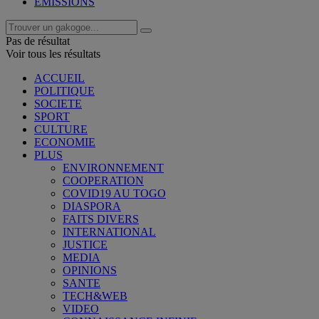
EMISSIONS
Pas de résultat
Voir tous les résultats
ACCUEIL
POLITIQUE
SOCIETE
SPORT
CULTURE
ECONOMIE
PLUS
ENVIRONNEMENT
COOPERATION
COVID19 AU TOGO
DIASPORA
FAITS DIVERS
INTERNATIONAL
JUSTICE
MEDIA
OPINIONS
SANTE
TECH&WEB
VIDEO