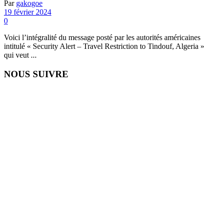
Par
gakogoe
19 février 2024
0
Voici l’intégralité du message posté par les autorités américaines
intitulé « Security Alert – Travel Restriction to Tindouf, Algeria »
qui veut ...
NOUS SUIVRE