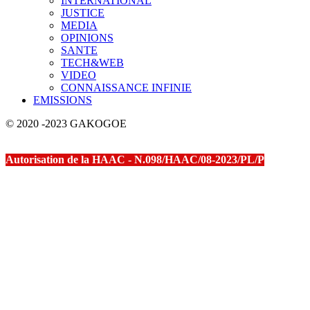
INTERNATIONAL
JUSTICE
MEDIA
OPINIONS
SANTE
TECH&WEB
VIDEO
CONNAISSANCE INFINIE
EMISSIONS
© 2020 -2023 GAKOGOE
Autorisation de la HAAC - N.098/HAAC/08-2023/PL/P