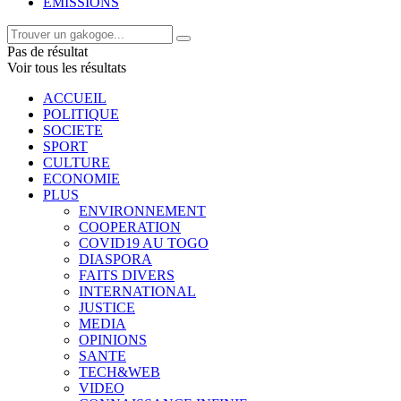
EMISSIONS
Pas de résultat
Voir tous les résultats
ACCUEIL
POLITIQUE
SOCIETE
SPORT
CULTURE
ECONOMIE
PLUS
ENVIRONNEMENT
COOPERATION
COVID19 AU TOGO
DIASPORA
FAITS DIVERS
INTERNATIONAL
JUSTICE
MEDIA
OPINIONS
SANTE
TECH&WEB
VIDEO