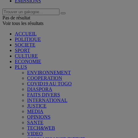
EMISSIONS
Pas de résultat
Voir tous les résultats
ACCUEIL
POLITIQUE
SOCIETE
SPORT
CULTURE
ECONOMIE
PLUS
ENVIRONNEMENT
COOPERATION
COVID19 AU TOGO
DIASPORA
FAITS DIVERS
INTERNATIONAL
JUSTICE
MEDIA
OPINIONS
SANTE
TECH&WEB
VIDEO