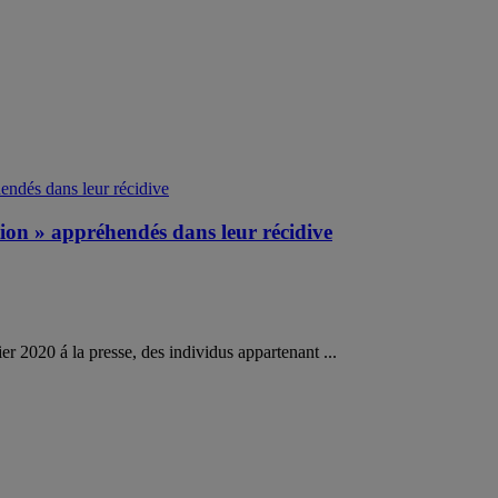
n » appréhendés dans leur récidive
r 2020 á la presse, des individus appartenant ...