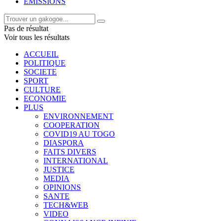
EMISSIONS
Pas de résultat
Voir tous les résultats
ACCUEIL
POLITIQUE
SOCIETE
SPORT
CULTURE
ECONOMIE
PLUS
ENVIRONNEMENT
COOPERATION
COVID19 AU TOGO
DIASPORA
FAITS DIVERS
INTERNATIONAL
JUSTICE
MEDIA
OPINIONS
SANTE
TECH&WEB
VIDEO