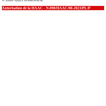
Autorisation de la HAAC - N.098/HAAC/08-2023/PL/P