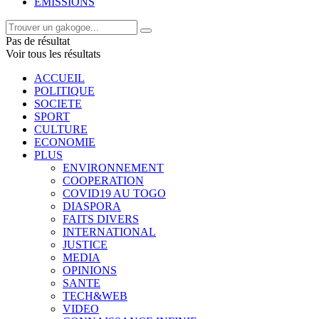
EMISSIONS
Pas de résultat
Voir tous les résultats
ACCUEIL
POLITIQUE
SOCIETE
SPORT
CULTURE
ECONOMIE
PLUS
ENVIRONNEMENT
COOPERATION
COVID19 AU TOGO
DIASPORA
FAITS DIVERS
INTERNATIONAL
JUSTICE
MEDIA
OPINIONS
SANTE
TECH&WEB
VIDEO