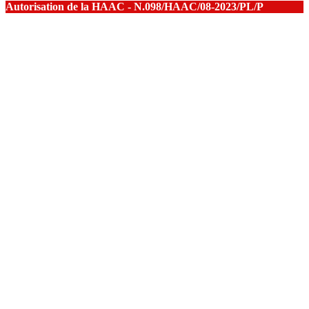
Autorisation de la HAAC - N.098/HAAC/08-2023/PL/P