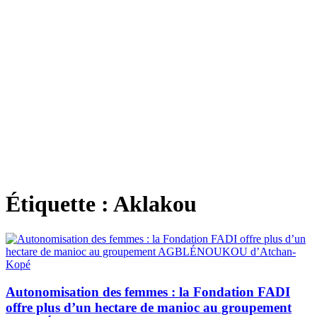
Étiquette :
Aklakou
Autonomisation des femmes : la Fondation FADI
offre plus d’un hectare de manioc au groupement