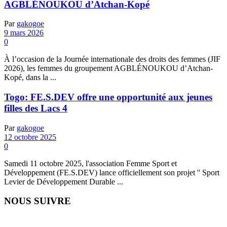
AGBLÉNOUKOU d’Atchan-Kopé
Par
gakogoe
9 mars 2026
0
À l’occasion de la Journée internationale des droits des femmes (JIF
2026), les femmes du groupement AGBLÉNOUKOU d’Atchan-
Kopé, dans la ...
Togo: FE.S.DEV offre une opportunité aux jeunes
filles des Lacs 4
Par
gakogoe
12 octobre 2025
0
Samedi 11 octobre 2025, l'association Femme Sport et
Développement (FE.S.DEV) lance officiellement son projet '' Sport
Levier de Développement Durable ...
NOUS SUIVRE