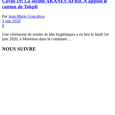
Covid-19: La société AKANES AFRICA appuie le
canton de Tokpli
Par
Jean-Marie Goncalves
3 juin 2020
0
Une cérémonie de remise de kits hygiéniques a eu lieu le lundi 1er
juin 2020, à Monenou dans la commune ...
NOUS SUIVRE