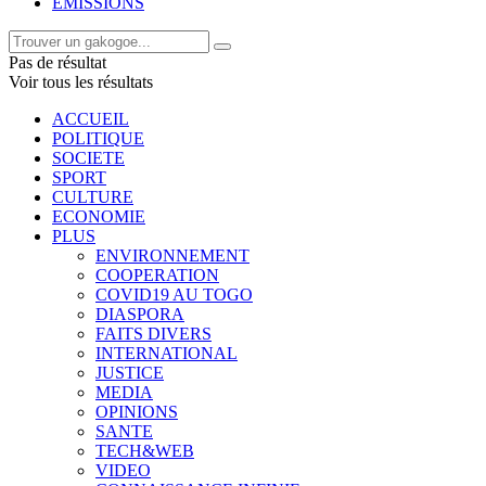
EMISSIONS
Pas de résultat
Voir tous les résultats
ACCUEIL
POLITIQUE
SOCIETE
SPORT
CULTURE
ECONOMIE
PLUS
ENVIRONNEMENT
COOPERATION
COVID19 AU TOGO
DIASPORA
FAITS DIVERS
INTERNATIONAL
JUSTICE
MEDIA
OPINIONS
SANTE
TECH&WEB
VIDEO