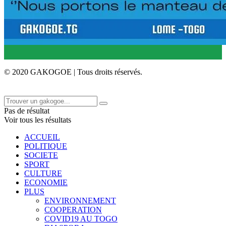
© 2020 GAKOGOE | Tous droits réservés.
Pas de résultat
Voir tous les résultats
ACCUEIL
POLITIQUE
SOCIETE
SPORT
CULTURE
ECONOMIE
PLUS
ENVIRONNEMENT
COOPERATION
COVID19 AU TOGO