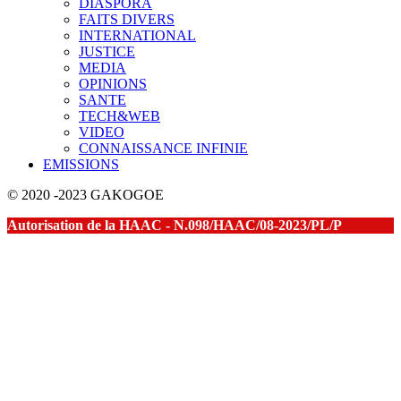
DIASPORA
FAITS DIVERS
INTERNATIONAL
JUSTICE
MEDIA
OPINIONS
SANTE
TECH&WEB
VIDEO
CONNAISSANCE INFINIE
EMISSIONS
© 2020 -2023 GAKOGOE
Autorisation de la HAAC - N.098/HAAC/08-2023/PL/P