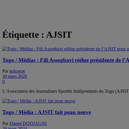
Étiquette :
AJSIT
Togo / Médias : Fifi Assogbavi réélue présidente de
Par
gakogoe
30 mars 2026
0
L’Association des Journalistes Sportifs Indépendants du Togo (AJSIT)
Togo / Média : AJSIT fait peau neuve
Par
Daniel DODJAGNI
29 mars 2024