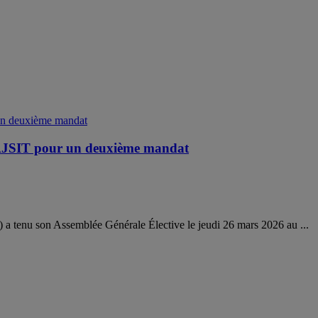
 l’AJSIT pour un deuxième mandat
 a tenu son Assemblée Générale Élective le jeudi 26 mars 2026 au ...