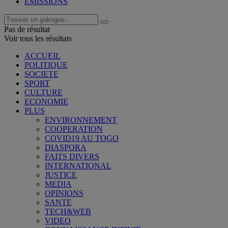
EMISSIONS
Pas de résultat
Voir tous les résultats
ACCUEIL
POLITIQUE
SOCIETE
SPORT
CULTURE
ECONOMIE
PLUS
ENVIRONNEMENT
COOPERATION
COVID19 AU TOGO
DIASPORA
FAITS DIVERS
INTERNATIONAL
JUSTICE
MEDIA
OPINIONS
SANTE
TECH&WEB
VIDEO