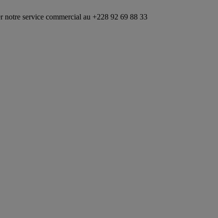
rvice commercial au +228 92 69 88 33