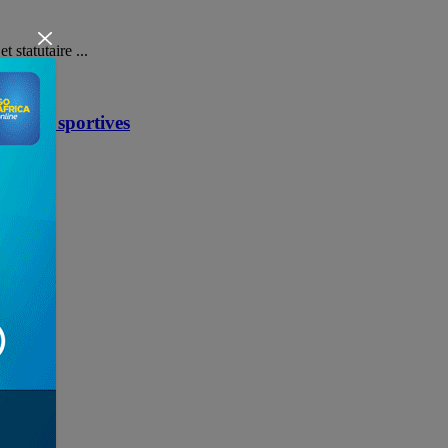
 statutaire ...
ctures sportives