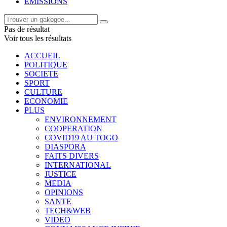
EMISSIONS
Pas de résultat
Voir tous les résultats
ACCUEIL
POLITIQUE
SOCIETE
SPORT
CULTURE
ECONOMIE
PLUS
ENVIRONNEMENT
COOPERATION
COVID19 AU TOGO
DIASPORA
FAITS DIVERS
INTERNATIONAL
JUSTICE
MEDIA
OPINIONS
SANTE
TECH&WEB
VIDEO