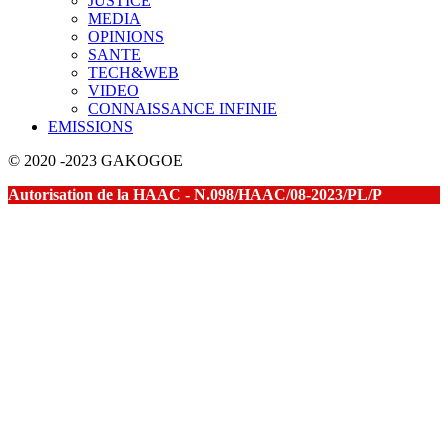
JUSTICE
MEDIA
OPINIONS
SANTE
TECH&WEB
VIDEO
CONNAISSANCE INFINIE
EMISSIONS
© 2020 -2023 GAKOGOE
Autorisation de la HAAC - N.098/HAAC/08-2023/PL/P