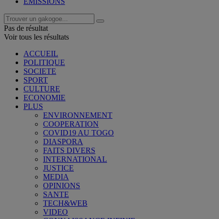
EMISSIONS
Pas de résultat
Voir tous les résultats
ACCUEIL
POLITIQUE
SOCIETE
SPORT
CULTURE
ECONOMIE
PLUS
ENVIRONNEMENT
COOPERATION
COVID19 AU TOGO
DIASPORA
FAITS DIVERS
INTERNATIONAL
JUSTICE
MEDIA
OPINIONS
SANTE
TECH&WEB
VIDEO