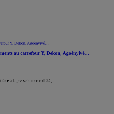
ements au carrefour Y, Dekon, Agoènyivé…
 face à la presse le mercredi 24 juin ...