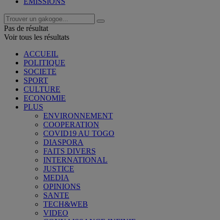
EMISSIONS
Pas de résultat
Voir tous les résultats
ACCUEIL
POLITIQUE
SOCIETE
SPORT
CULTURE
ECONOMIE
PLUS
ENVIRONNEMENT
COOPERATION
COVID19 AU TOGO
DIASPORA
FAITS DIVERS
INTERNATIONAL
JUSTICE
MEDIA
OPINIONS
SANTE
TECH&WEB
VIDEO