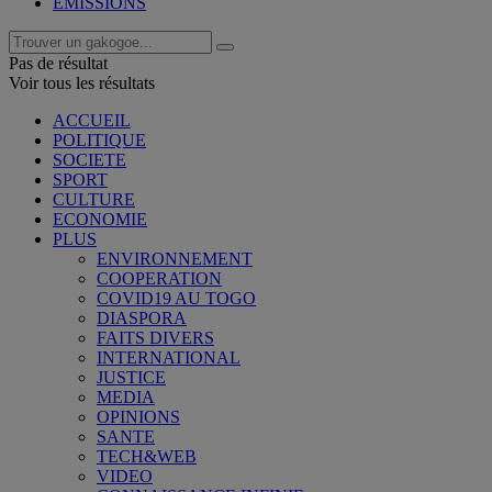
EMISSIONS
Pas de résultat
Voir tous les résultats
ACCUEIL
POLITIQUE
SOCIETE
SPORT
CULTURE
ECONOMIE
PLUS
ENVIRONNEMENT
COOPERATION
COVID19 AU TOGO
DIASPORA
FAITS DIVERS
INTERNATIONAL
JUSTICE
MEDIA
OPINIONS
SANTE
TECH&WEB
VIDEO