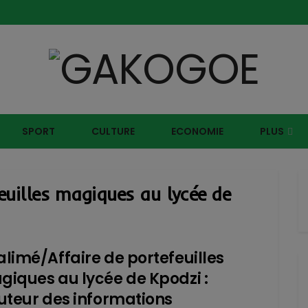
SPORT
CULTURE
ECONOMIE
PLUS
feuilles magiques au lycée de
limé/Affaire de portefeuilles
iques au lycée de Kpodzi :
uteur des informations