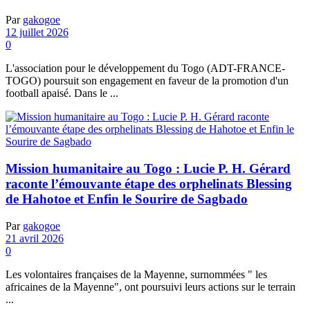
Par
gakogoe
12 juillet 2026
0
L'association pour le développement du Togo (ADT-FRANCE-
TOGO) poursuit son engagement en faveur de la promotion d'un
football apaisé. Dans le ...
Mission humanitaire au Togo : Lucie P. H. Gérard
raconte l’émouvante étape des orphelinats Blessing
de Hahotoe et Enfin le Sourire de Sagbado
Par
gakogoe
21 avril 2026
0
Les volontaires françaises de la Mayenne, surnommées " les
africaines de la Mayenne", ont poursuivi leurs actions sur le terrain
...