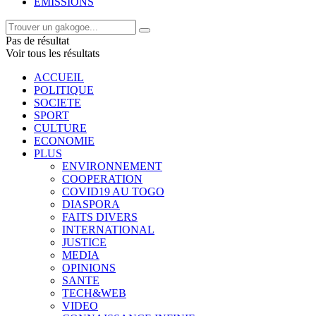
EMISSIONS
Pas de résultat
Voir tous les résultats
ACCUEIL
POLITIQUE
SOCIETE
SPORT
CULTURE
ECONOMIE
PLUS
ENVIRONNEMENT
COOPERATION
COVID19 AU TOGO
DIASPORA
FAITS DIVERS
INTERNATIONAL
JUSTICE
MEDIA
OPINIONS
SANTE
TECH&WEB
VIDEO