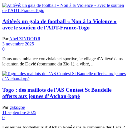
Atitévé: un gala de football « Non à la Violence »
avec le soutien de l’ADT-France-Togo
Par
Abel ZINDODJI
3 novembre 2025
0
Dans une ambiance conviviale et sportive, le village d'Atitévé dans
le canton de Davié (commune du Zio 1), a vibré, ...
Togo : des maillots de l’AS Contest St Baudelle
offerts aux jeunes d’Atchan-kopé
Par
gakogoe
11 septembre 2025
0
Les jeunes footballeurs d’Atchan-kopé dans la commune des Lacs 2