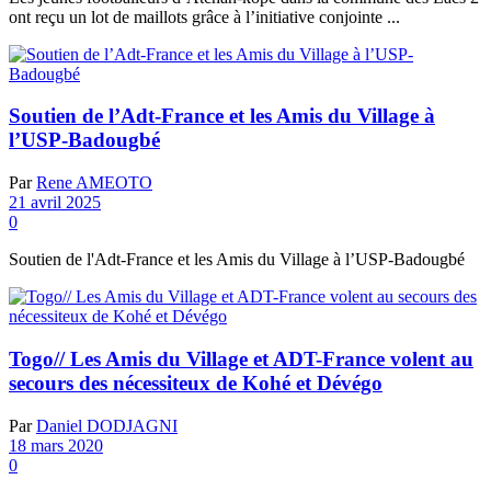
ont reçu un lot de maillots grâce à l’initiative conjointe ...
Soutien de l’Adt-France et les Amis du Village à
l’USP-Badougbé
Par
Rene AMEOTO
21 avril 2025
0
Soutien de l'Adt-France et les Amis du Village à l’USP-Badougbé
Togo// Les Amis du Village et ADT-France volent au
secours des nécessiteux de Kohé et Dévégo
Par
Daniel DODJAGNI
18 mars 2020
0