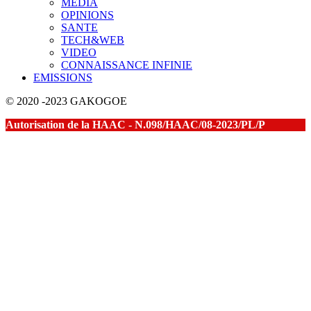
MEDIA
OPINIONS
SANTE
TECH&WEB
VIDEO
CONNAISSANCE INFINIE
EMISSIONS
© 2020 -2023 GAKOGOE
Autorisation de la HAAC - N.098/HAAC/08-2023/PL/P