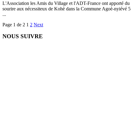
L'Association les Amis du Village et l'ADT-France ont apporté du
sourire aux nécessiteux de Kohè dans la Commune Agoè-nyiévé 5
...
Page 1 de 2
1
2
Next
NOUS SUIVRE