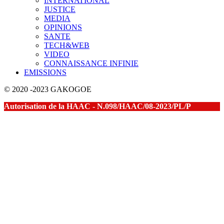
INTERNATIONAL
JUSTICE
MEDIA
OPINIONS
SANTE
TECH&WEB
VIDEO
CONNAISSANCE INFINIE
EMISSIONS
© 2020 -2023 GAKOGOE
Autorisation de la HAAC - N.098/HAAC/08-2023/PL/P