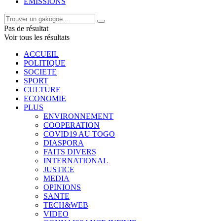
EMISSIONS
Pas de résultat
Voir tous les résultats
ACCUEIL
POLITIQUE
SOCIETE
SPORT
CULTURE
ECONOMIE
PLUS
ENVIRONNEMENT
COOPERATION
COVID19 AU TOGO
DIASPORA
FAITS DIVERS
INTERNATIONAL
JUSTICE
MEDIA
OPINIONS
SANTE
TECH&WEB
VIDEO