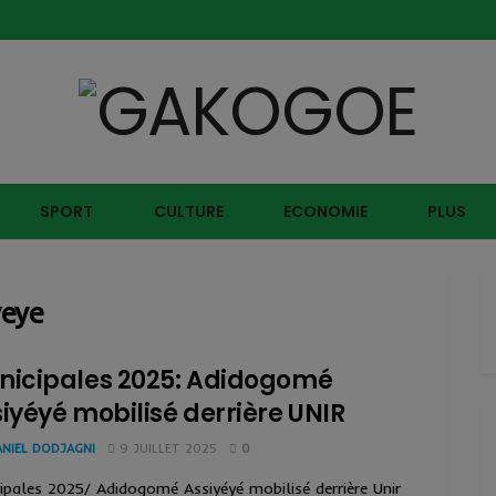
SPORT
CULTURE
ECONOMIE
PLUS
eye
nicipales 2025: Adidogomé
iyéyé mobilisé derrière UNIR
ANIEL DODJAGNI
9 JUILLET 2025
0
ipales 2025/ Adidogomé Assiyéyé mobilisé derrière Unir