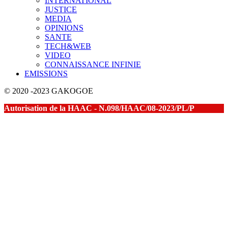
INTERNATIONAL
JUSTICE
MEDIA
OPINIONS
SANTE
TECH&WEB
VIDEO
CONNAISSANCE INFINIE
EMISSIONS
© 2020 -2023 GAKOGOE
Autorisation de la HAAC - N.098/HAAC/08-2023/PL/P