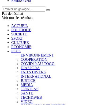
EMISSIONS
Pas de résultat
Voir tous les résultats
ACCUEIL
POLITIQUE
SOCIETE
SPORT
CULTURE
ECONOMIE
PLUS
ENVIRONNEMENT
COOPERATION
COVID19 AU TOGO
DIASPORA
FAITS DIVERS
INTERNATIONAL
JUSTICE
MEDIA
OPINIONS
SANTE
TECH&WEB
VIDEO