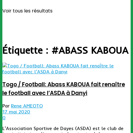
Voir tous les résultats
Étiquette :
#ABASS KABOUA
Togo / Football: Abass KABOUA fait renaître
le football avec l’ASDA à Danyi
Par
Rene AMEOTO
17 mai 2020
0
L'Association Sportive de Dayes (ASDA) est le club de