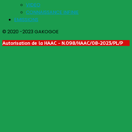
VIDEO
CONNAISSANCE INFINIE
EMISSIONS
© 2020 -2023 GAKOGOE
Autorisation de la HAAC - N.098/HAAC/08-2023/PL/P