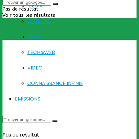
MEDIA
Pas de résultat
Voir tous les résultats
OPINIONS
SANTE
TECH&WEB
VIDEO
CONNAISSANCE INFINIE
EMISSIONS
Pas de résultat