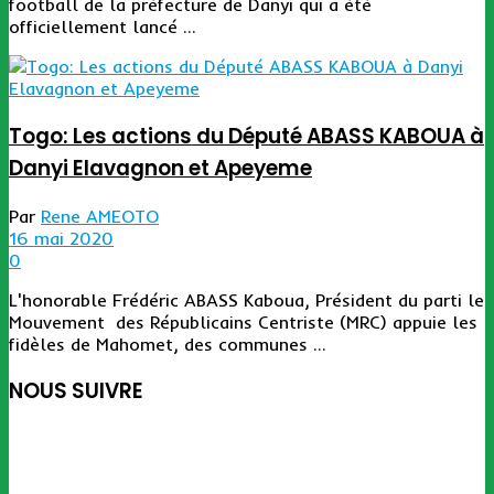
football de la préfecture de Danyi qui a été
officiellement lancé ...
Togo: Les actions du Député ABASS KABOUA à
Danyi Elavagnon et Apeyeme
Par
Rene AMEOTO
16 mai 2020
0
L'honorable Frédéric ABASS Kaboua, Président du parti le
Mouvement des Républicains Centriste (MRC) appuie les
fidèles de Mahomet, des communes ...
NOUS SUIVRE