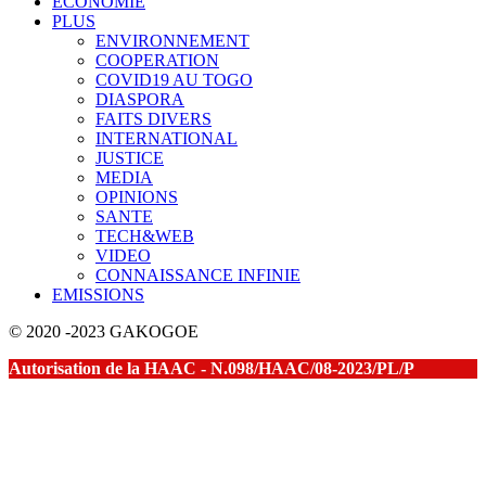
ECONOMIE
PLUS
ENVIRONNEMENT
COOPERATION
COVID19 AU TOGO
DIASPORA
FAITS DIVERS
INTERNATIONAL
JUSTICE
MEDIA
OPINIONS
SANTE
TECH&WEB
VIDEO
CONNAISSANCE INFINIE
EMISSIONS
© 2020 -2023 GAKOGOE
Autorisation de la HAAC - N.098/HAAC/08-2023/PL/P