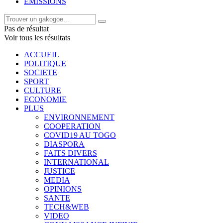
EMISSIONS
Pas de résultat
Voir tous les résultats
ACCUEIL
POLITIQUE
SOCIETE
SPORT
CULTURE
ECONOMIE
PLUS
ENVIRONNEMENT
COOPERATION
COVID19 AU TOGO
DIASPORA
FAITS DIVERS
INTERNATIONAL
JUSTICE
MEDIA
OPINIONS
SANTE
TECH&WEB
VIDEO