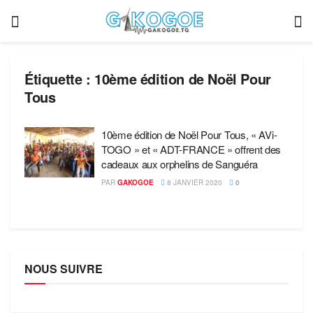
Étiquette :
10ème édition de Noël Pour
Tous
10ème édition de Noël Pour Tous, « AVi-
TOGO » et « ADT-FRANCE » offrent des
cadeaux aux orphelins de Sanguéra
PAR
GAKOGOE
8 JANVIER 2020
0
NOUS SUIVRE