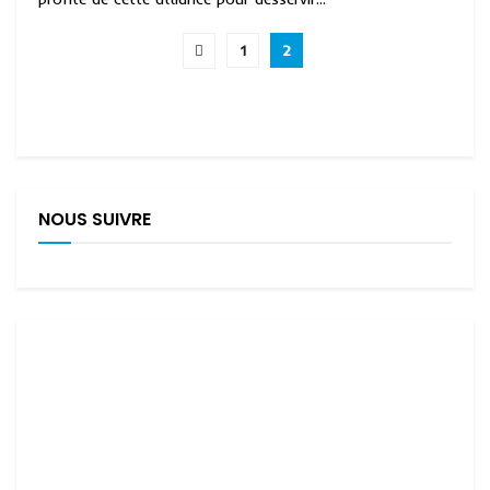
1
2
NOUS SUIVRE