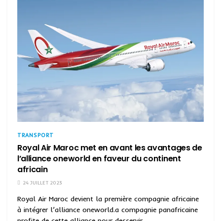
TRANSPORT
Royal Air Maroc met en avant les avantages de
l’alliance oneworld en faveur du continent
africain
24 JUILLET 2023
Royal Air Maroc devient la première compagnie africaine
à intégrer l’alliance oneworld.a compagnie panafricaine
profite de cette alliance pour desservir...