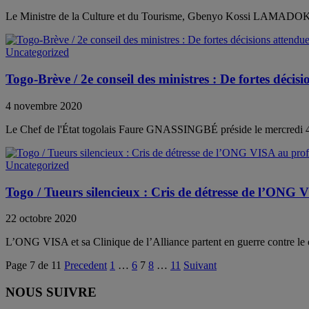
Le Ministre de la Culture et du Tourisme, Gbenyo Kossi LAMADOKOU,
Uncategorized
Togo-Brève / 2e conseil des ministres : De fortes décis
4 novembre 2020
Le Chef de l'État togolais Faure GNASSINGBÉ préside le mercredi 4 
Uncategorized
Togo / Tueurs silencieux : Cris de détresse de l’ONG V
22 octobre 2020
L’ONG VISA et sa Clinique de l’Alliance partent en guerre contre le d
Page 7 de 11
Precedent
1
…
6
7
8
…
11
Suivant
NOUS SUIVRE