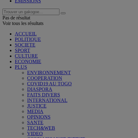
EMISSIONS
Pas de résultat
Voir tous les résultats
ACCUEIL
POLITIQUE
SOCIETE
SPORT
CULTURE
ECONOMIE
PLUS
ENVIRONNEMENT
COOPERATION
COVID19 AU TOGO
DIASPORA
FAITS DIVERS
INTERNATIONAL
JUSTICE
MEDIA
OPINIONS
SANTE
TECH&WEB
VIDEO