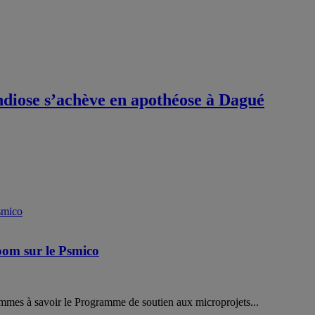
ndiose s’achève en apothéose à Dagué
oom sur le Psmico
mmes à savoir le Programme de soutien aux microprojets...