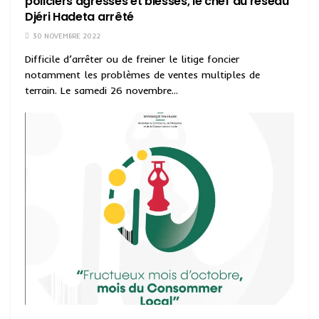
policiers agressés et blessés, le chef du réseau
Djéri Hadeta arrêté
30 NOVEMBRE 2022
Difficile d’arrêter ou de freiner le litige foncier
notamment les problèmes de ventes multiples de
terrain. Le samedi 26 novembre...