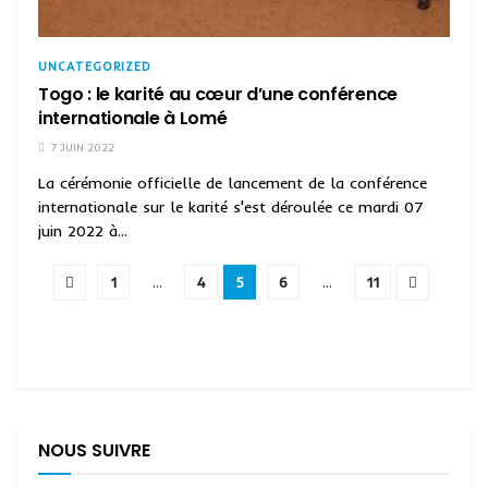
UNCATEGORIZED
Togo : le karité au cœur d’une conférence
internationale à Lomé
7 JUIN 2022
La cérémonie officielle de lancement de la conférence
internationale sur le karité s'est déroulée ce mardi 07
juin 2022 à...
1
…
4
5
6
…
11
NOUS SUIVRE