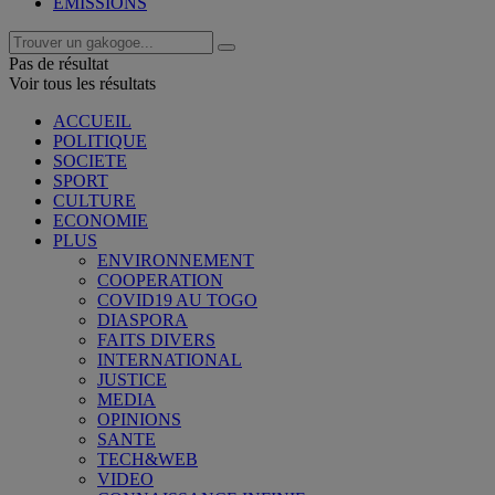
EMISSIONS
Pas de résultat
Voir tous les résultats
ACCUEIL
POLITIQUE
SOCIETE
SPORT
CULTURE
ECONOMIE
PLUS
ENVIRONNEMENT
COOPERATION
COVID19 AU TOGO
DIASPORA
FAITS DIVERS
INTERNATIONAL
JUSTICE
MEDIA
OPINIONS
SANTE
TECH&WEB
VIDEO