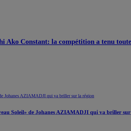
 Ako Constant: la compétition a tenu toutes
ouveau Soleil» de Johanes AZIAMADJI qui va briller sur