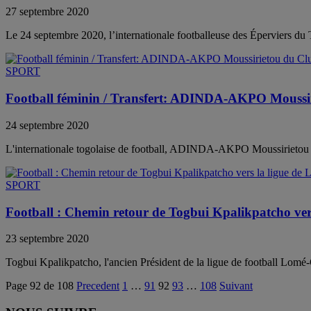
27 septembre 2020
Le 24 septembre 2020, l’internationale footballeuse des Éperviers d
SPORT
Football féminin / Transfert: ADINDA-AKPO Moussiri
24 septembre 2020
L'internationale togolaise de football, ADINDA-AKPO Moussirietou d
SPORT
Football : Chemin retour de Togbui Kpalikpatcho ver
23 septembre 2020
Togbui Kpalikpatcho, l'ancien Président de la ligue de football Lomé-Gol
Page 92 de 108
Precedent
1
…
91
92
93
…
108
Suivant