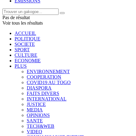
EMISSIONS
Pas de résultat
Voir tous les résultats
ACCUEIL
POLITIQUE
SOCIETE
SPORT
CULTURE
ECONOMIE
PLUS
ENVIRONNEMENT
COOPERATION
COVID19 AU TOGO
DIASPORA
FAITS DIVERS
INTERNATIONAL
JUSTICE
MEDIA
OPINIONS
SANTE
TECH&WEB
VIDEO