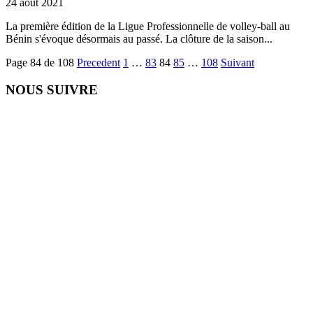
24 août 2021
La première édition de la Ligue Professionnelle de volley-ball au
Bénin s'évoque désormais au passé. La clôture de la saison...
Page 84 de 108
Precedent
1
…
83
84
85
…
108
Suivant
NOUS SUIVRE