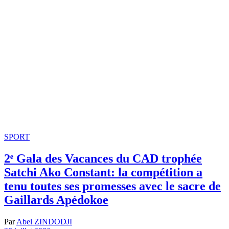
SPORT
2ᵉ Gala des Vacances du CAD trophée
Satchi Ako Constant: la compétition a
tenu toutes ses promesses avec le sacre de
Gaillards Apédokoe
Par
Abel ZINDODJI