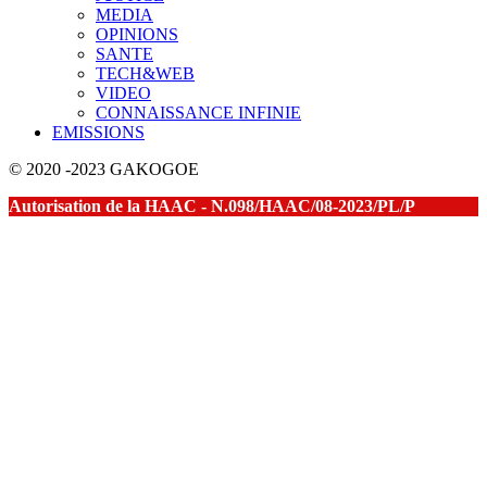
MEDIA
OPINIONS
SANTE
TECH&WEB
VIDEO
CONNAISSANCE INFINIE
EMISSIONS
© 2020 -2023 GAKOGOE
Autorisation de la HAAC - N.098/HAAC/08-2023/PL/P