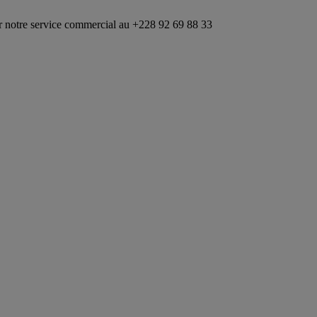
rvice commercial au +228 92 69 88 33