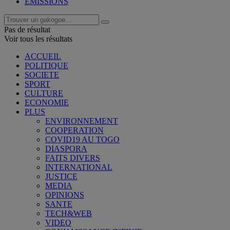
EMISSIONS
Pas de résultat
Voir tous les résultats
ACCUEIL
POLITIQUE
SOCIETE
SPORT
CULTURE
ECONOMIE
PLUS
ENVIRONNEMENT
COOPERATION
COVID19 AU TOGO
DIASPORA
FAITS DIVERS
INTERNATIONAL
JUSTICE
MEDIA
OPINIONS
SANTE
TECH&WEB
VIDEO