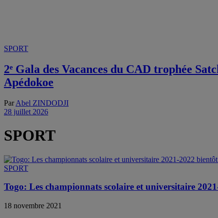
SPORT
2ᵉ Gala des Vacances du CAD trophée Satchi
Apédokoe
Par
Abel ZINDODJI
28 juillet 2026
SPORT
SPORT
Togo: Les championnats scolaire et universitaire 2021
18 novembre 2021