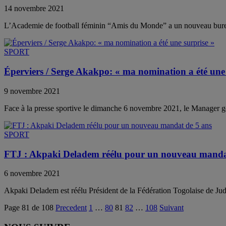
14 novembre 2021
L’Academie de football féminin “Amis du Monde” a un nouveau bureau 
SPORT
Éperviers / Serge Akakpo: « ma nomination a été une 
9 novembre 2021
Face à la presse sportive le dimanche 6 novembre 2021, le Manager gén
SPORT
FTJ : Akpaki Deladem réélu pour un nouveau manda
6 novembre 2021
Akpaki Deladem est réélu Président de la Fédération Togolaise de Judo (
Page 81 de 108
Precedent
1
…
80
81
82
…
108
Suivant