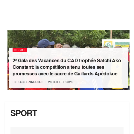
SPORT
2ᵉ Gala des Vacances du CAD trophée Satchi Ako
Constant: la compétition a tenu toutes ses
promesses avec le sacre de Gaillards Apédokoe
PAR
ABEL ZINDODJI
28 JUILLET 2026
SPORT