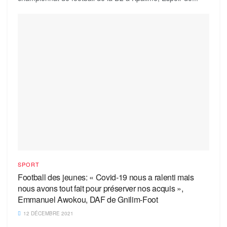
SPORT
Football des jeunes: « Covid-19 nous a ralenti mais
nous avons tout fait pour préserver nos acquis »,
Emmanuel Awokou, DAF de Gnilim-Foot
12 DÉCEMBRE 2021