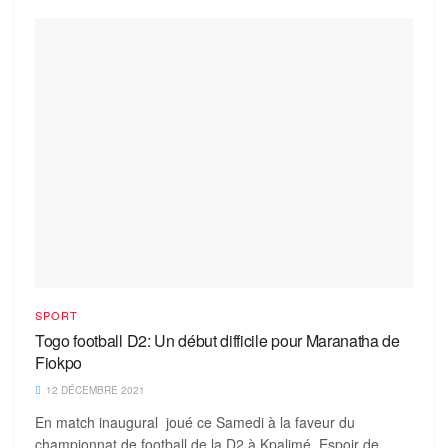
SPORT
Togo football D2: Un début difficile pour Maranatha de
Fiokpo
12 DÉCEMBRE 2021
En match inaugural joué ce Samedi à la faveur du
championnat de football de la D2 à Kpalimé, Espoir de...