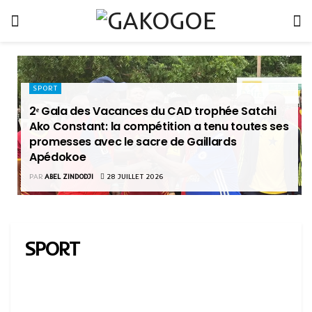
SPORT
2ᵉ Gala des Vacances du CAD trophée Satchi
Ako Constant: la compétition a tenu toutes ses
promesses avec le sacre de Gaillards
Apédokoe
PAR
ABEL ZINDODJI
28 JUILLET 2026
SPORT