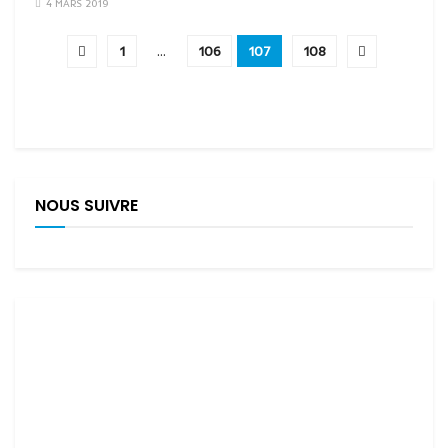
4 MARS 2019
1
…
106
107
108
NOUS SUIVRE