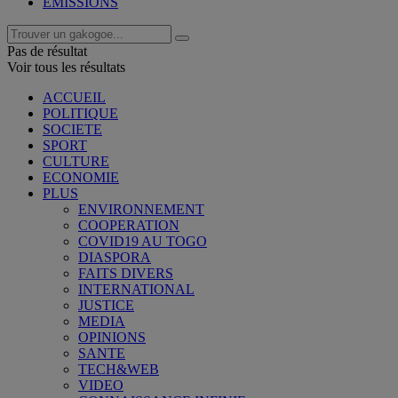
EMISSIONS
Pas de résultat
Voir tous les résultats
ACCUEIL
POLITIQUE
SOCIETE
SPORT
CULTURE
ECONOMIE
PLUS
ENVIRONNEMENT
COOPERATION
COVID19 AU TOGO
DIASPORA
FAITS DIVERS
INTERNATIONAL
JUSTICE
MEDIA
OPINIONS
SANTE
TECH&WEB
VIDEO