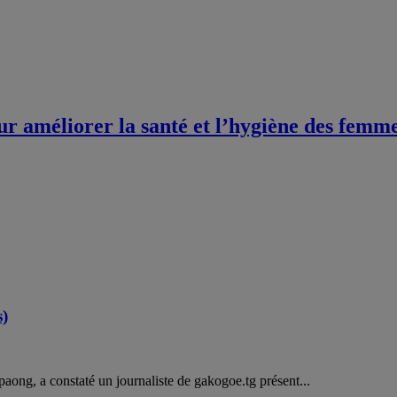
 améliorer la santé et l’hygiène des femmes 
s)
paong, a constaté un journaliste de gakogoe.tg présent...