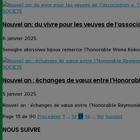
SOCIETE
Nouvel an: du vivre pour les veuves de l’assoc
6 janvier 2025
Senagbe akossiwa bijoux remercie l'honorable Wona Kokou
SOCIETE
Nouvel an : échanges de vœux entre l’Honorab
5 janvier 2025
Nouvel an : échanges de vœux entre l'Honorable Raymonde
Page 13 de 90
Precedent
1
…
12
13
14
…
90
Suivant
NOUS SUIVRE