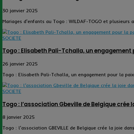
30 janvier 2025
Mariages d'enfants au Togo : WILDAF-TOGO et plusieurs a
SOCIETE
Togo : Elisabeth Pali-Tchalla, un engagement p
26 janvier 2025
Togo : Elisabeth Pali-Tchalla, un engagement pour la paix
SOCIETE
Togo : l’association Gbeville de Belgique crée 
8 janvier 2025
Togo : l'association GBEVILLE de Belgique crée la joie dan