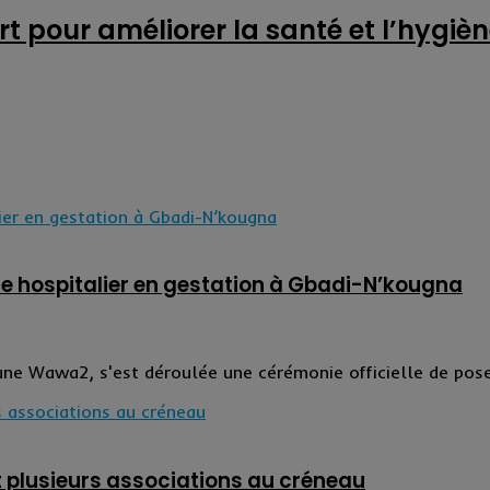
t pour améliorer la santé et l’hygièn
e hospitalier en gestation à Gbadi-N’kougna
e Wawa2, s'est déroulée une cérémonie officielle de pose 
 plusieurs associations au créneau