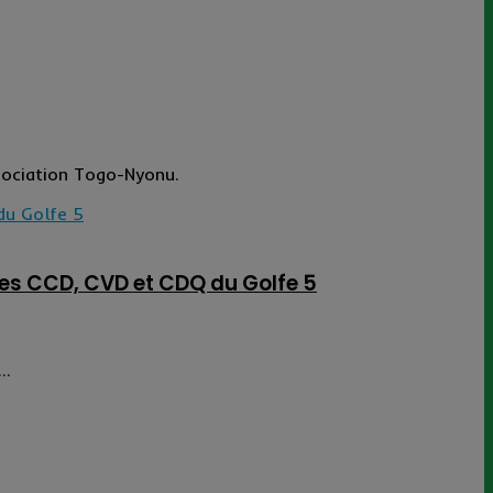
sociation Togo-Nyonu.
es CCD, CVD et CDQ du Golfe 5
..