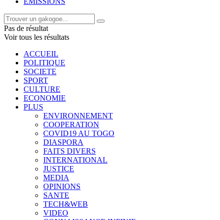
EMISSIONS
Pas de résultat
Voir tous les résultats
ACCUEIL
POLITIQUE
SOCIETE
SPORT
CULTURE
ECONOMIE
PLUS
ENVIRONNEMENT
COOPERATION
COVID19 AU TOGO
DIASPORA
FAITS DIVERS
INTERNATIONAL
JUSTICE
MEDIA
OPINIONS
SANTE
TECH&WEB
VIDEO