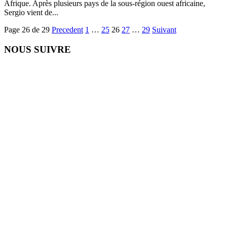
Afrique. Après plusieurs pays de la sous-région ouest africaine,
Sergio vient de...
Page 26 de 29
Precedent
1
…
25
26
27
…
29
Suivant
NOUS SUIVRE