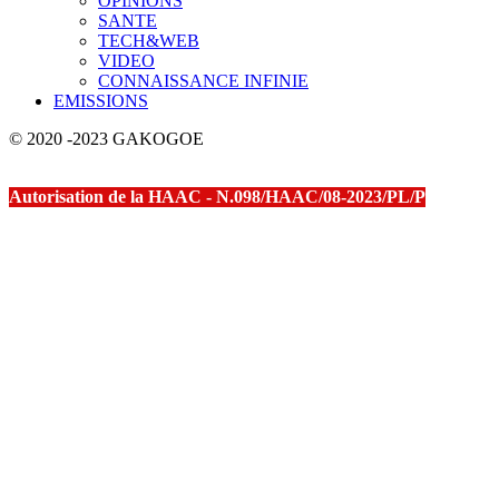
OPINIONS
SANTE
TECH&WEB
VIDEO
CONNAISSANCE INFINIE
EMISSIONS
© 2020 -2023 GAKOGOE
Autorisation de la HAAC - N.098/HAAC/08-2023/PL/P