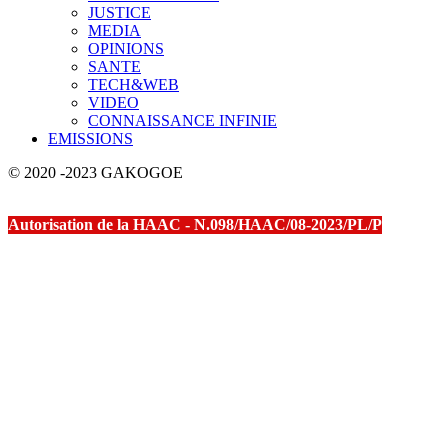
JUSTICE
MEDIA
OPINIONS
SANTE
TECH&WEB
VIDEO
CONNAISSANCE INFINIE
EMISSIONS
© 2020 -2023 GAKOGOE
Autorisation de la HAAC - N.098/HAAC/08-2023/PL/P