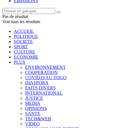
EMISSIONS
Pas de résultat
Voir tous les résultats
ACCUEIL
POLITIQUE
SOCIETE
SPORT
CULTURE
ECONOMIE
PLUS
ENVIRONNEMENT
COOPERATION
COVID19 AU TOGO
DIASPORA
FAITS DIVERS
INTERNATIONAL
JUSTICE
MEDIA
OPINIONS
SANTE
TECH&WEB
VIDEO