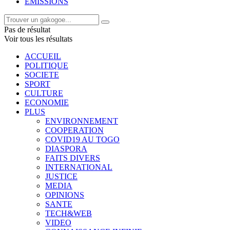
EMISSIONS
Pas de résultat
Voir tous les résultats
ACCUEIL
POLITIQUE
SOCIETE
SPORT
CULTURE
ECONOMIE
PLUS
ENVIRONNEMENT
COOPERATION
COVID19 AU TOGO
DIASPORA
FAITS DIVERS
INTERNATIONAL
JUSTICE
MEDIA
OPINIONS
SANTE
TECH&WEB
VIDEO