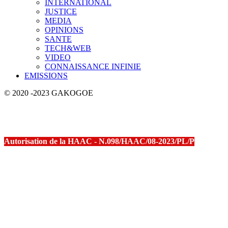
INTERNATIONAL
JUSTICE
MEDIA
OPINIONS
SANTE
TECH&WEB
VIDEO
CONNAISSANCE INFINIE
EMISSIONS
© 2020 -2023 GAKOGOE
Autorisation de la HAAC - N.098/HAAC/08-2023/PL/P