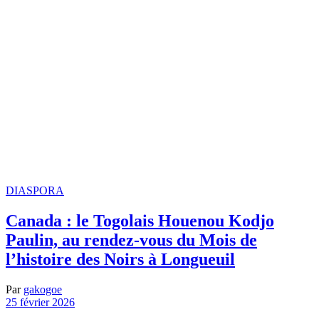
DIASPORA
Canada : le Togolais Houenou Kodjo
Paulin, au rendez-vous du Mois de
l’histoire des Noirs à Longueuil
Par
gakogoe
25 février 2026