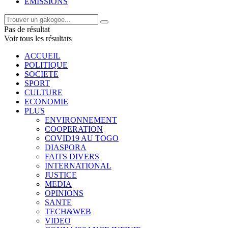
EMISSIONS
Pas de résultat
Voir tous les résultats
ACCUEIL
POLITIQUE
SOCIETE
SPORT
CULTURE
ECONOMIE
PLUS
ENVIRONNEMENT
COOPERATION
COVID19 AU TOGO
DIASPORA
FAITS DIVERS
INTERNATIONAL
JUSTICE
MEDIA
OPINIONS
SANTE
TECH&WEB
VIDEO