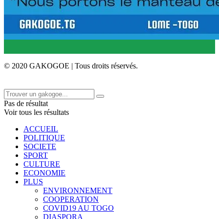
© 2020 GAKOGOE | Tous droits réservés.
Pas de résultat
Voir tous les résultats
ACCUEIL
POLITIQUE
SOCIETE
SPORT
CULTURE
ECONOMIE
PLUS
ENVIRONNEMENT
COOPERATION
COVID19 AU TOGO
DIASPORA