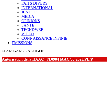
FAITS DIVERS
INTERNATIONAL
JUSTICE
MEDIA
OPINIONS
SANTE
TECH&WEB
VIDEO
CONNAISSANCE INFINIE
EMISSIONS
© 2020 -2023 GAKOGOE
Autorisation de la HAAC - N.098/HAAC/08-2023/PL/P