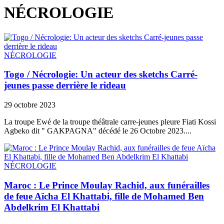
NÉCROLOGIE
NÉCROLOGIE
Togo / Nécrologie: Un acteur des sketchs Carré-
jeunes passe derrière le rideau
29 octobre 2023
La troupe Ewé de la troupe théâtrale carre-jeunes pleure Fiati Kossi
Agbeko dit " GAKPAGNA" décédé le 26 Octobre 2023....
NÉCROLOGIE
Maroc : Le Prince Moulay Rachid, aux funérailles
de feue Aïcha El Khattabi, fille de Mohamed Ben
Abdelkrim El Khattabi