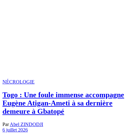
NÉCROLOGIE
Togo : Une foule immense accompagne
Eugène Atigan-Ameti à sa dernière
demeure à Gbatopé
Par
Abel ZINDODJI
6 juillet 2026