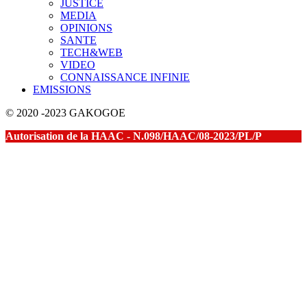
JUSTICE
MEDIA
OPINIONS
SANTE
TECH&WEB
VIDEO
CONNAISSANCE INFINIE
EMISSIONS
© 2020 -2023 GAKOGOE
Autorisation de la HAAC - N.098/HAAC/08-2023/PL/P