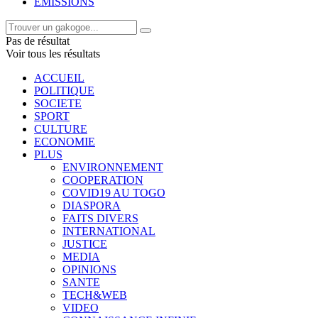
EMISSIONS
Pas de résultat
Voir tous les résultats
ACCUEIL
POLITIQUE
SOCIETE
SPORT
CULTURE
ECONOMIE
PLUS
ENVIRONNEMENT
COOPERATION
COVID19 AU TOGO
DIASPORA
FAITS DIVERS
INTERNATIONAL
JUSTICE
MEDIA
OPINIONS
SANTE
TECH&WEB
VIDEO