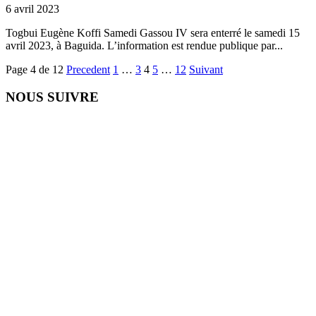
6 avril 2023
Togbui Eugène Koffi Samedi Gassou IV sera enterré le samedi 15
avril 2023, à Baguida. L’information est rendue publique par...
Page 4 de 12
Precedent
1
…
3
4
5
…
12
Suivant
NOUS SUIVRE