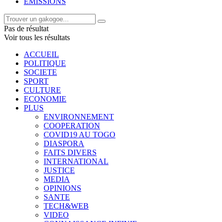
EMISSIONS
Pas de résultat
Voir tous les résultats
ACCUEIL
POLITIQUE
SOCIETE
SPORT
CULTURE
ECONOMIE
PLUS
ENVIRONNEMENT
COOPERATION
COVID19 AU TOGO
DIASPORA
FAITS DIVERS
INTERNATIONAL
JUSTICE
MEDIA
OPINIONS
SANTE
TECH&WEB
VIDEO