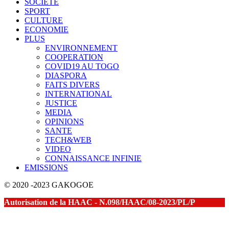
SOCIETE
SPORT
CULTURE
ECONOMIE
PLUS
ENVIRONNEMENT
COOPERATION
COVID19 AU TOGO
DIASPORA
FAITS DIVERS
INTERNATIONAL
JUSTICE
MEDIA
OPINIONS
SANTE
TECH&WEB
VIDEO
CONNAISSANCE INFINIE
EMISSIONS
© 2020 -2023 GAKOGOE
Autorisation de la HAAC - N.098/HAAC/08-2023/PL/P