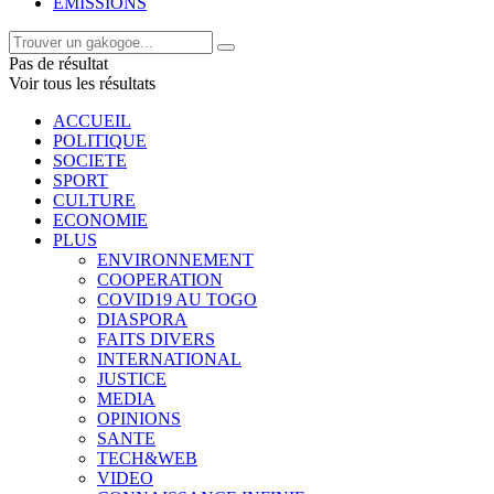
EMISSIONS
Pas de résultat
Voir tous les résultats
ACCUEIL
POLITIQUE
SOCIETE
SPORT
CULTURE
ECONOMIE
PLUS
ENVIRONNEMENT
COOPERATION
COVID19 AU TOGO
DIASPORA
FAITS DIVERS
INTERNATIONAL
JUSTICE
MEDIA
OPINIONS
SANTE
TECH&WEB
VIDEO