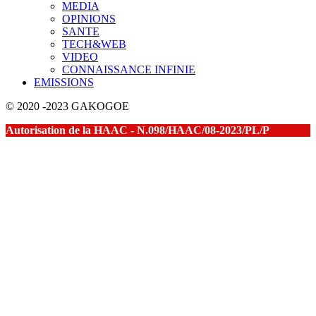
MEDIA
OPINIONS
SANTE
TECH&WEB
VIDEO
CONNAISSANCE INFINIE
EMISSIONS
© 2020 -2023 GAKOGOE
Autorisation de la HAAC - N.098/HAAC/08-2023/PL/P