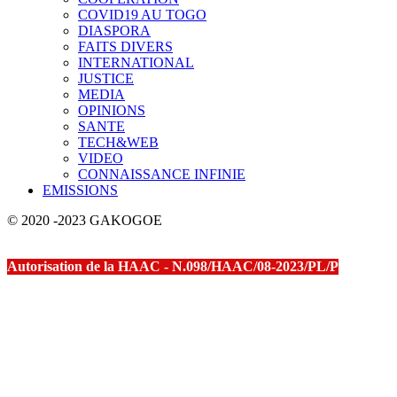
COVID19 AU TOGO
DIASPORA
FAITS DIVERS
INTERNATIONAL
JUSTICE
MEDIA
OPINIONS
SANTE
TECH&WEB
VIDEO
CONNAISSANCE INFINIE
EMISSIONS
© 2020 -2023 GAKOGOE
Autorisation de la HAAC - N.098/HAAC/08-2023/PL/P