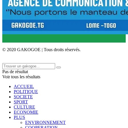
© 2020 GAKOGOE | Tous droits réservés.
Pas de résultat
Voir tous les résultats
ACCUEIL
POLITIQUE
SOCIETE
SPORT
CULTURE
ECONOMIE
PLUS
ENVIRONNEMENT
COOPERATION