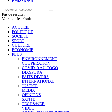
EMISSIONS
Pas de résultat
Voir tous les résultats
ACCUEIL
POLITIQUE
SOCIETE
SPORT
CULTURE
ECONOMIE
PLUS
ENVIRONNEMENT
COOPERATION
COVID19 AU TOGO
DIASPORA
FAITS DIVERS
INTERNATIONAL
JUSTICE
MEDIA
OPINIONS
SANTE
TECH&WEB
VIDEO