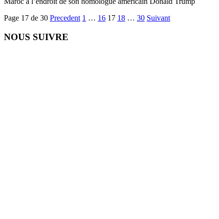
Maroc à l’endroit de son homologue américain Donald Trump
Page 17 de 30
Precedent
1
…
16
17
18
…
30
Suivant
NOUS SUIVRE