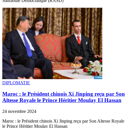
Sahraouie Démocratique (RASD)
DIPLOMATIE
Maroc : le Président chinois Xi Jinping reçu par Son
Altesse Royale le Prince Héritier Moulay El Hassan
24 novembre 2024
Maroc : le Président chinois Xi Jinping reçu par Son Altesse Royale
le Prince Héritier Moulay El Hassan