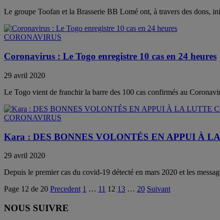
Le groupe Toofan et la Brasserie BB Lomé ont, à travers des dons, initi
CORONAVIRUS
Coronavirus : Le Togo enregistre 10 cas en 24 heures
29 avril 2020
Le Togo vient de franchir la barre des 100 cas confirmés au Coronaviru
CORONAVIRUS
Kara : DES BONNES VOLONTÉS EN APPUI À 
29 avril 2020
Depuis le premier cas du covid-19 détecté en mars 2020 et les message
Page 12 de 20
Precedent
1
…
11
12
13
…
20
Suivant
NOUS SUIVRE