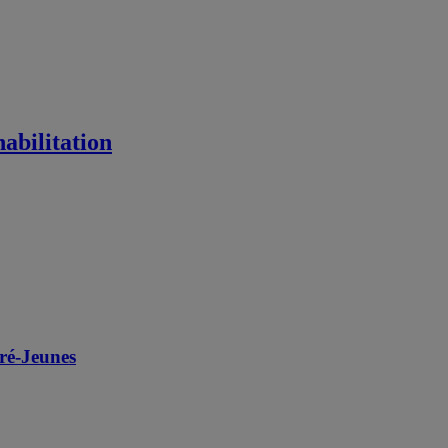
habilitation
ré-Jeunes