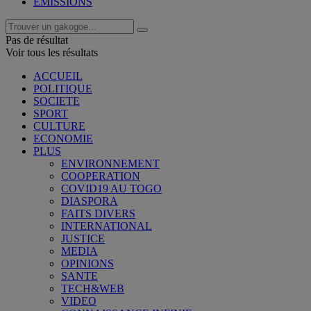
EMISSIONS
Pas de résultat
Voir tous les résultats
ACCUEIL
POLITIQUE
SOCIETE
SPORT
CULTURE
ECONOMIE
PLUS
ENVIRONNEMENT
COOPERATION
COVID19 AU TOGO
DIASPORA
FAITS DIVERS
INTERNATIONAL
JUSTICE
MEDIA
OPINIONS
SANTE
TECH&WEB
VIDEO