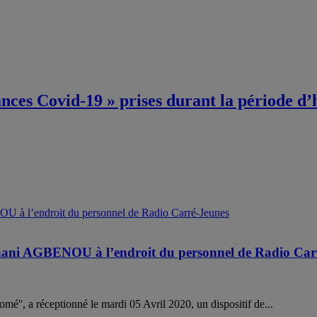
ances Covid-19 » prises durant la période d’
nani AGBENOU à l’endroit du personnel de Radio Car
é'', a réceptionné le mardi 05 Avril 2020, un dispositif de...