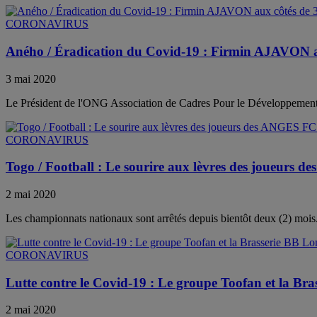
CORONAVIRUS
Aného / Éradication du Covid-19 : Firmin AJAVON au
3 mai 2020
Le Président de l'ONG Association de Cadres Pour le Développement
CORONAVIRUS
Togo / Football : Le sourire aux lèvres des joueurs 
2 mai 2020
Les championnats nationaux sont arrêtés depuis bientôt deux (2) mois. 
CORONAVIRUS
Lutte contre le Covid-19 : Le groupe Toofan et la Br
2 mai 2020