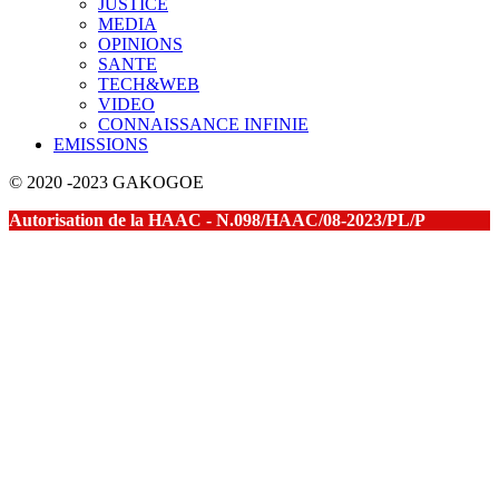
JUSTICE
MEDIA
OPINIONS
SANTE
TECH&WEB
VIDEO
CONNAISSANCE INFINIE
EMISSIONS
© 2020 -2023 GAKOGOE
Autorisation de la HAAC - N.098/HAAC/08-2023/PL/P