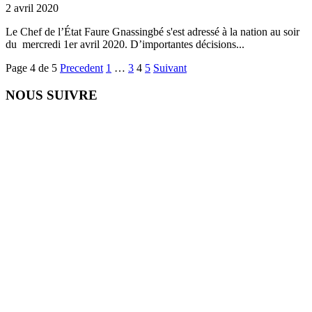
2 avril 2020
Le Chef de l’État Faure Gnassingbé s'est adressé à la nation au soir
du mercredi 1er avril 2020. D’importantes décisions...
Page 4 de 5
Precedent
1
…
3
4
5
Suivant
NOUS SUIVRE