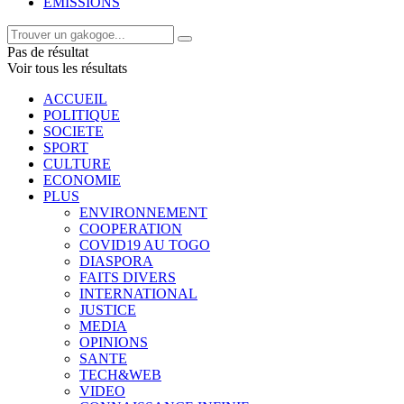
EMISSIONS
Pas de résultat
Voir tous les résultats
ACCUEIL
POLITIQUE
SOCIETE
SPORT
CULTURE
ECONOMIE
PLUS
ENVIRONNEMENT
COOPERATION
COVID19 AU TOGO
DIASPORA
FAITS DIVERS
INTERNATIONAL
JUSTICE
MEDIA
OPINIONS
SANTE
TECH&WEB
VIDEO