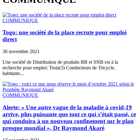
COMMUNIQUE
Togo: une société de la place recrute pour emploi
direct
30 novembre 2021
Une société de Distribution de produits BB et SNB est à la
recherche pour emploi: Trois(3) Conducteurs de Tricycle,
habitants...
COMMUNIQUE
Alerte: « Une autre vague de la maladie à covid-19
arrive, plus puissante que tout ce qui s’était passé, ce
qui conduira à un nouveau confinement sur le plan
presque mondial », Dr Raymond Akaré