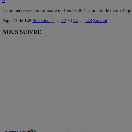
0
La première session ordinaire de l'année 2021 a pris fin le mardi 29 ju
Page 73 de 148
Precedent
1
…
72
73
74
…
148
Suivant
NOUS SUIVRE