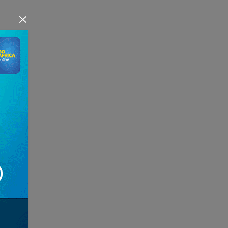
lé sa...