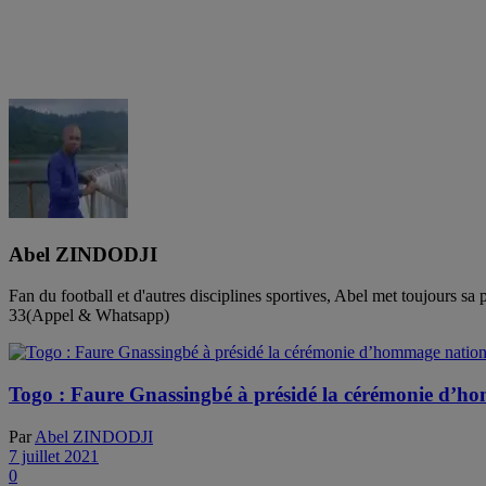
Abel ZINDODJI
Fan du football et d'autres disciplines sportives, Abel met toujours 
33(Appel & Whatsapp)
Togo : Faure Gnassingbé à présidé la cérémonie d’ho
Par
Abel ZINDODJI
7 juillet 2021
0