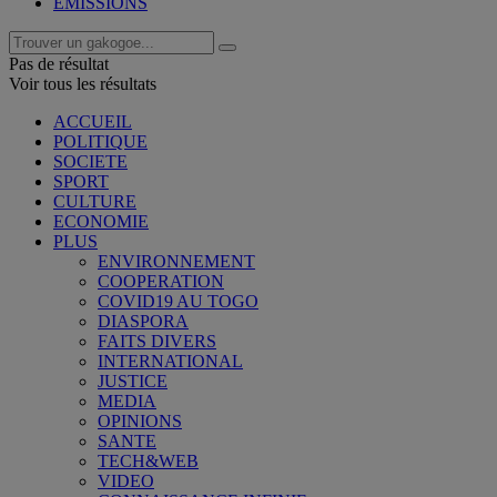
EMISSIONS
Pas de résultat
Voir tous les résultats
ACCUEIL
POLITIQUE
SOCIETE
SPORT
CULTURE
ECONOMIE
PLUS
ENVIRONNEMENT
COOPERATION
COVID19 AU TOGO
DIASPORA
FAITS DIVERS
INTERNATIONAL
JUSTICE
MEDIA
OPINIONS
SANTE
TECH&WEB
VIDEO