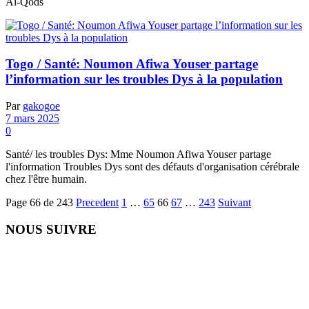
Al-Qods
Togo / Santé: Noumon Afiwa Youser partage
l’information sur les troubles Dys à la population
Par
gakogoe
7 mars 2025
0
Santé/ les troubles Dys: Mme Noumon Afiwa Youser partage
l'information Troubles Dys sont des défauts d'organisation cérébrale
chez l'être humain.
Page 66 de 243
Precedent
1
…
65
66
67
…
243
Suivant
NOUS SUIVRE