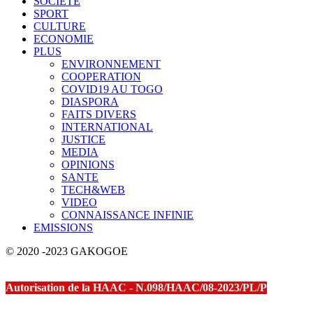
SOCIETE
SPORT
CULTURE
ECONOMIE
PLUS
ENVIRONNEMENT
COOPERATION
COVID19 AU TOGO
DIASPORA
FAITS DIVERS
INTERNATIONAL
JUSTICE
MEDIA
OPINIONS
SANTE
TECH&WEB
VIDEO
CONNAISSANCE INFINIE
EMISSIONS
© 2020 -2023 GAKOGOE
Autorisation de la HAAC - N.098/HAAC/08-2023/PL/P