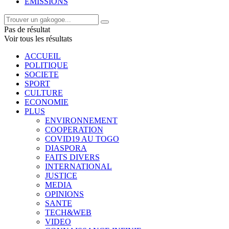
EMISSIONS
Pas de résultat
Voir tous les résultats
ACCUEIL
POLITIQUE
SOCIETE
SPORT
CULTURE
ECONOMIE
PLUS
ENVIRONNEMENT
COOPERATION
COVID19 AU TOGO
DIASPORA
FAITS DIVERS
INTERNATIONAL
JUSTICE
MEDIA
OPINIONS
SANTE
TECH&WEB
VIDEO