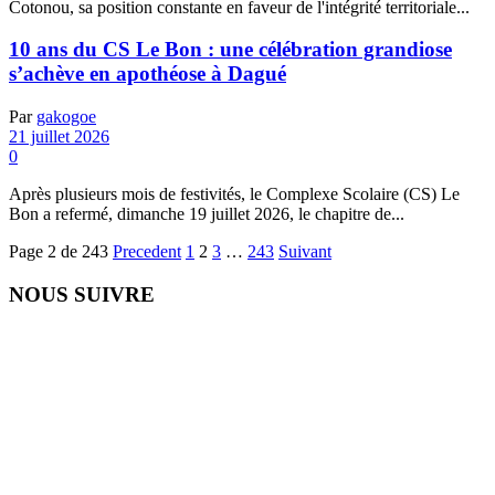
Cotonou, sa position constante en faveur de l'intégrité territoriale...
10 ans du CS Le Bon : une célébration grandiose
s’achève en apothéose à Dagué
Par
gakogoe
21 juillet 2026
0
Après plusieurs mois de festivités, le Complexe Scolaire (CS) Le
Bon a refermé, dimanche 19 juillet 2026, le chapitre de...
Page 2 de 243
Precedent
1
2
3
…
243
Suivant
NOUS SUIVRE