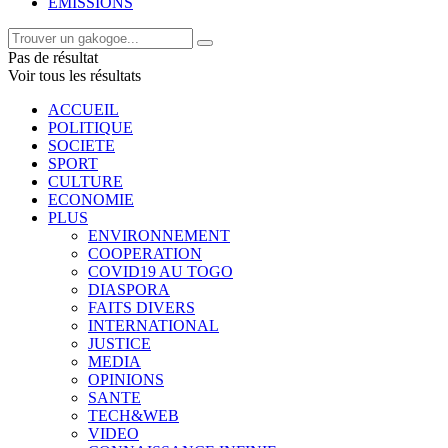
EMISSIONS
Pas de résultat
Voir tous les résultats
ACCUEIL
POLITIQUE
SOCIETE
SPORT
CULTURE
ECONOMIE
PLUS
ENVIRONNEMENT
COOPERATION
COVID19 AU TOGO
DIASPORA
FAITS DIVERS
INTERNATIONAL
JUSTICE
MEDIA
OPINIONS
SANTE
TECH&WEB
VIDEO