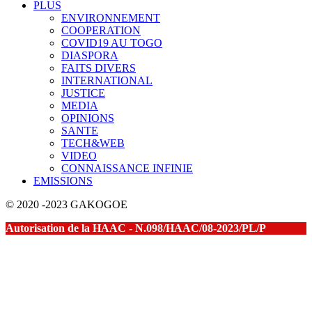
PLUS
ENVIRONNEMENT
COOPERATION
COVID19 AU TOGO
DIASPORA
FAITS DIVERS
INTERNATIONAL
JUSTICE
MEDIA
OPINIONS
SANTE
TECH&WEB
VIDEO
CONNAISSANCE INFINIE
EMISSIONS
© 2020 -2023 GAKOGOE
Autorisation de la HAAC - N.098/HAAC/08-2023/PL/P