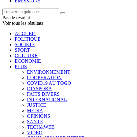
EMISSIONS
Pas de résultat
Voir tous les résultats
ACCUEIL
POLITIQUE
SOCIETE
SPORT
CULTURE
ECONOMIE
PLUS
ENVIRONNEMENT
COOPERATION
COVID19 AU TOGO
DIASPORA
FAITS DIVERS
INTERNATIONAL
JUSTICE
MEDIA
OPINIONS
SANTE
TECH&WEB
VIDEO