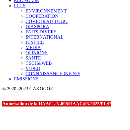
ECONOMIE
PLUS
ENVIRONNEMENT
COOPERATION
COVID19 AU TOGO
DIASPORA
FAITS DIVERS
INTERNATIONAL
JUSTICE
MEDIA
OPINIONS
SANTE
TECH&WEB
VIDEO
CONNAISSANCE INFINIE
EMISSIONS
© 2020 -2023 GAKOGOE
Autorisation de la HAAC - N.098/HAAC/08-2023/PL/P