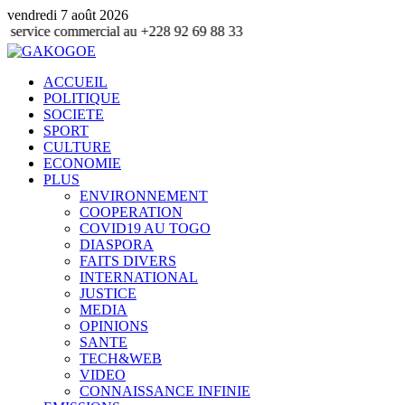
vendredi 7 août 2026
ommercial au +228 92 69 88 33
ACCUEIL
POLITIQUE
SOCIETE
SPORT
CULTURE
ECONOMIE
PLUS
ENVIRONNEMENT
COOPERATION
COVID19 AU TOGO
DIASPORA
FAITS DIVERS
INTERNATIONAL
JUSTICE
MEDIA
OPINIONS
SANTE
TECH&WEB
VIDEO
CONNAISSANCE INFINIE